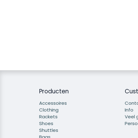
Producten
Cust
Accessoires
Cont
Clothing
Info
Rackets
Veel 
Shoes
Persoo
Shuttles
Bags