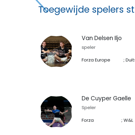
Toegewijde spelers s
Van Delsen Iljo
speler
Forza Europe ; Duit
De Cuyper Gaelle
Speler
Forza ; W&L