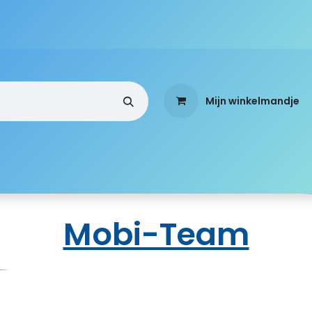
Mijn winkelmandje
a
Webshop
Over ons
Standen
Mobi-Team
Mobi-Team