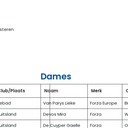
eren
Dames
Club/Plaats
Naam
Merk
ebad
Van Parys Lieke
Forza Europe
B
uitsland
Devos Mira
Forza
W
uitsland
De Cuyper Gaelle
Forza
O