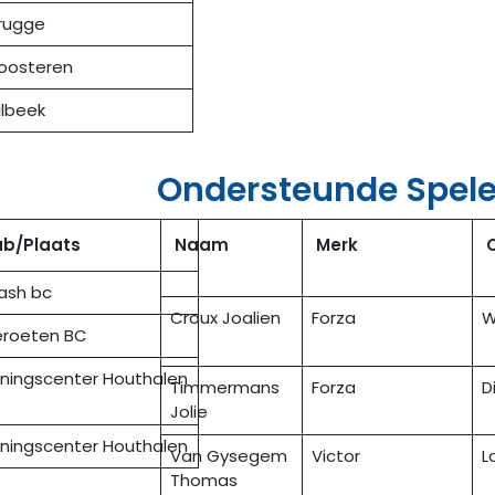
rugge
oosteren
ilbeek
Ondersteunde Spele
ub/Plaats
Naam
Merk
ash bc
Croux Joalien
Forza
W
roeten BC
iningscenter Houthalen
Timmermans
Forza
D
Jolie
iningscenter Houthalen
Van Gysegem
Victor
L
Thomas