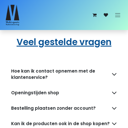
Overslaan naar inhoud
Veel gestelde vragen
Hoe kan ik contact opnemen met de
klantenservice?
Openingstijden shop
Bestelling plaatsen zonder account?
Kan ik de producten ook in de shop kopen?