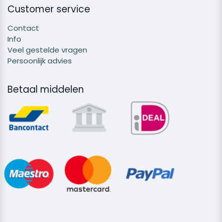
Customer service
Contact
Info
Veel gestelde vragen
Persoonlijk advies
Betaal middelen