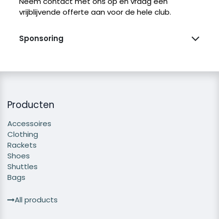
Neem contact met ons op en vraag een
vrijblijvende offerte aan voor de hele club.
Sponsoring
Producten
Accessoires
Clothing
Rackets
Shoes
Shuttles
Bags
All products