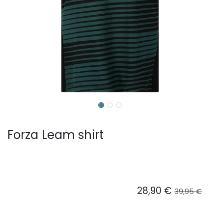
Forza Leam shirt
28,90
€
39,95
€