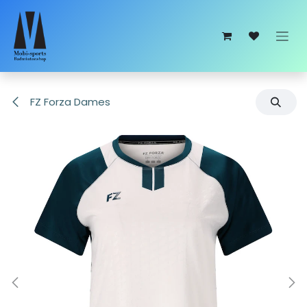
Overslaan naar inhoud
FZ Forza Dames