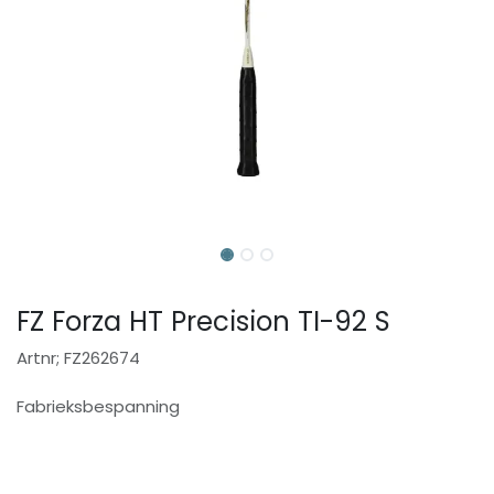
FZ Forza HT Precision TI-92 S
Artnr; FZ262674
Fabrieksbespanning