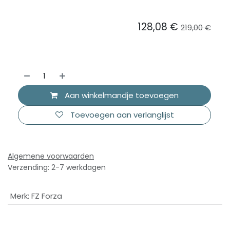
128,08
€
219,00
€
Aan winkelmandje toevoegen
Toevoegen aan verlanglijst
Algemene voorwaarden
Verzending: 2-7 werkdagen
Merk
:
FZ Forza