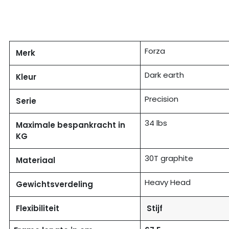
Forza
Merk
Dark earth
Kleur
Precision
Serie
34 lbs
Maximale bespankracht in
KG
30T graphite
Materiaal
Heavy Head
Gewichtsverdeling
Flexibiliteit
Stijf