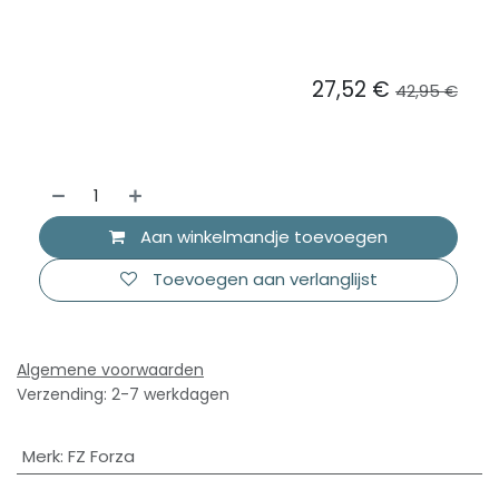
27,52
€
42,95
€
Aan winkelmandje toevoegen
Toevoegen aan verlanglijst
Algemene voorwaarden
Verzending: 2-7 werkdagen
Merk
:
FZ Forza