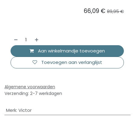
66,09
€
89,95
€
Aan winkelmandje toevoegen
Toevoegen aan verlanglijst
Algemene voorwaarden
Verzending: 2-7 werkdagen
Merk
:
Victor