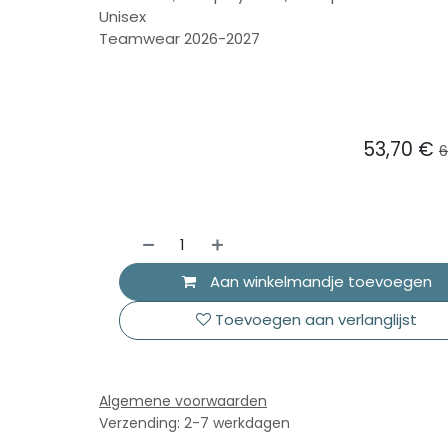
Unisex
Teamwear 2026-2027
53,70
€
6
Aan winkelmandje toevoegen
Toevoegen aan verlanglijst
Algemene voorwaarden
Verzending: 2-7 werkdagen