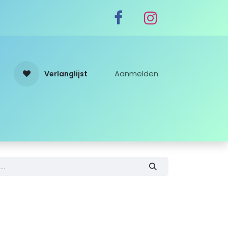
Aanmelden
Verlanglijst