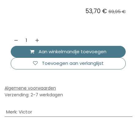
53,70
€
69,95
€
Aan winkelmandje toevoegen
Toevoegen aan verlanglijst
Algemene voorwaarden
Verzending: 2-7 werkdagen
Merk
:
Victor