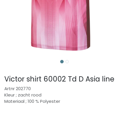
Victor shirt 60002 Td D Asia line
Artnr 202770
Kleur ; zacht rood
Materiaal ; 100 % Polyester