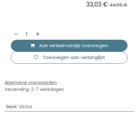
33,03
€
44,95
€
Aan winkelmandje toevoegen
Toevoegen aan verlanglijst
Algemene voorwaarden
Verzending: 2-7 werkdagen
Merk
:
Victor