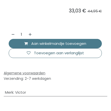
33,03
€
44,95
€
Aan winkelmandje toevoegen
Toevoegen aan verlanglijst
Algemene voorwaarden
Verzending: 2-7 werkdagen
Merk
:
Victor