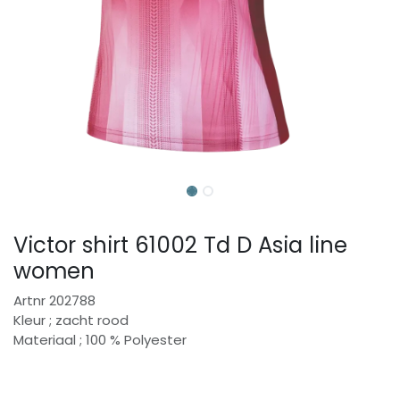
Victor shirt 61002 Td D Asia line
women
Artnr 202788
Kleur ; zacht rood
Materiaal ; 100 % Polyester