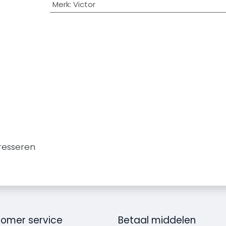
Merk
:
Victor
resseren
omer service
Betaal middelen