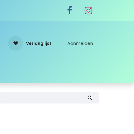
Aanmelden
Verlanglijst