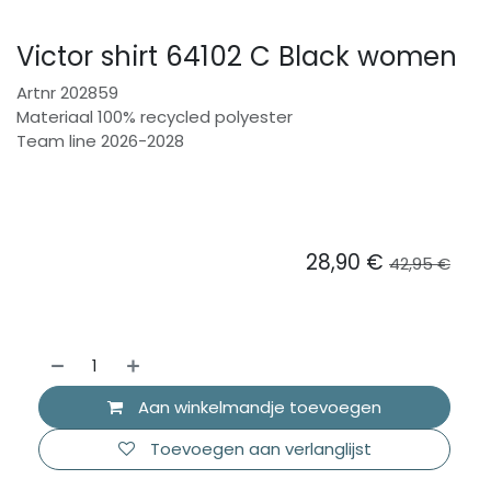
Victor shirt 64102 C Black women
Artnr 202859
Materiaal 100% recycled polyester
Team line 2026-2028
28,90
€
42,95
€
Aan winkelmandje toevoegen
Toevoegen aan verlanglijst