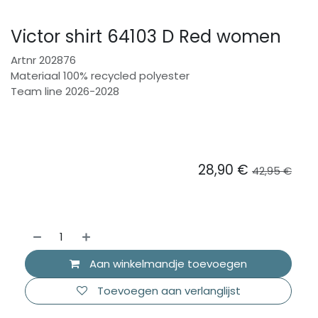
Victor shirt 64103 D Red women
Artnr 202876
Materiaal 100% recycled polyester
Team line 2026-2028
28,90
€
42,95
€
Aan winkelmandje toevoegen
Toevoegen aan verlanglijst