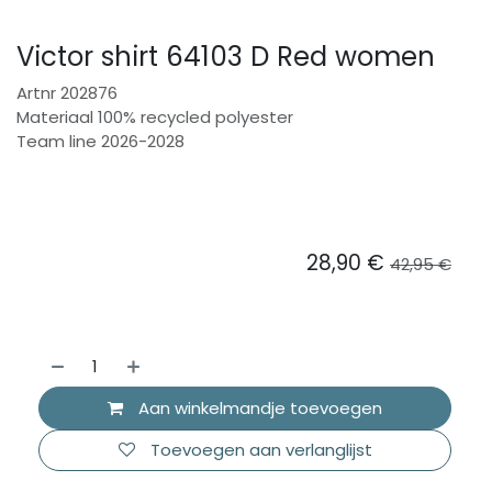
Victor shirt 64103 D Red women
Artnr 202876
Materiaal 100% recycled polyester
Team line 2026-2028
28,90
€
42,95
€
Aan winkelmandje toevoegen
Toevoegen aan verlanglijst