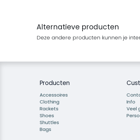
Alternatieve producten
Deze andere producten kunnen je inte
Producten
Cust
Accessoires
Cont
Clothing
Info
Rackets
Veel 
Shoes
Persoo
Shuttles
Bags