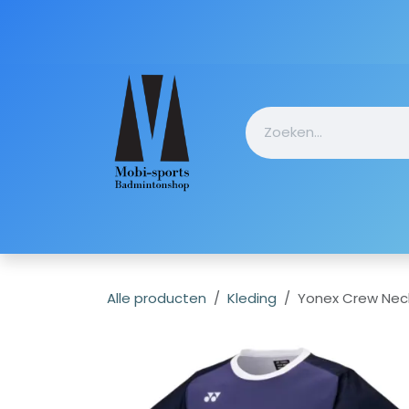
Overslaan naar inhoud
Startpagin
Alle producten
Kleding
Yonex Crew Nec