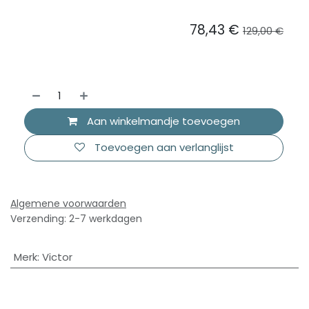
78,43
€
129,00
€
Aan winkelmandje toevoegen
Toevoegen aan verlanglijst
Algemene voorwaarden
Verzending: 2-7 werkdagen
Merk
:
Victor