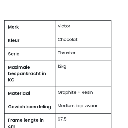
Victor
Merk
Chocolat
Kleur
Thruster
Serie
12kg
Maximale
bespankracht in
KG
Graphite + Resin
Materiaal
Medium kop zwaar
Gewichtsverdeling
67.5
Frame lengte in
cm