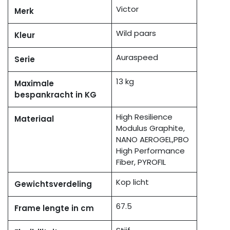
Victor
Merk
Wild paars
Kleur
Auraspeed
Serie
13 kg
Maximale
bespankracht in KG
High Resilience
Materiaal
Modulus Graphite,
NANO AEROGEL,PBO
High Performance
Fiber, PYROFIL
Kop licht
Gewichtsverdeling
67.5
Frame lengte in cm