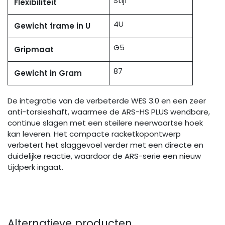
Stijf
Flexibiliteit
4U
Gewicht frame in U
G5
Gripmaat
87
Gewicht in Gram
De integratie van de verbeterde WES 3.0 en een zeer
anti-torsieshaft, waarmee de ARS-HS PLUS wendbare,
continue slagen met een steilere neerwaartse hoek
kan leveren. Het compacte racketkopontwerp
verbetert het slaggevoel verder met een directe en
duidelijke reactie, waardoor de ARS-serie een nieuw
tijdperk ingaat.
Alternatieve producten