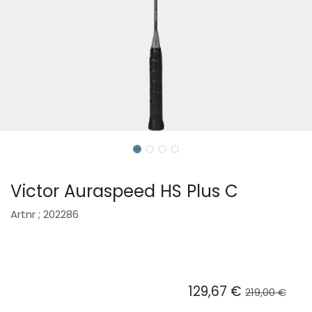
Victor Auraspeed HS Plus C
Artnr ; 202286
129,67
€
219,00
€