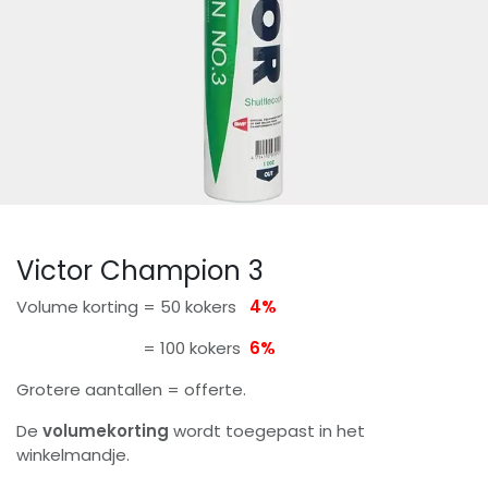
Victor Champion 3
Volume korting = 50 kokers
4%
= 100 kokers
6%
Grotere aantallen = offerte.
De
volumekorting
wordt toegepast in het
winkelmandje.