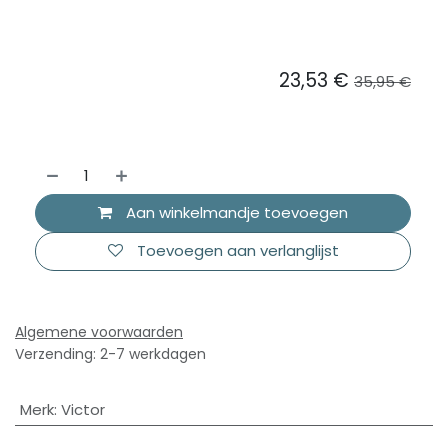
23,53
€
35,95
€
Aan winkelmandje toevoegen
Toevoegen aan verlanglijst
Algemene voorwaarden
Verzending: 2-7 werkdagen
Merk
:
Victor