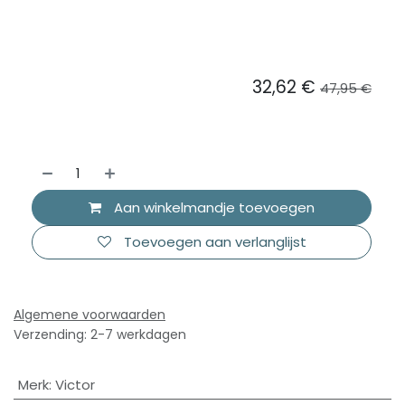
32,62
€
47,95
€
Aan winkelmandje toevoegen
Toevoegen aan verlanglijst
Algemene voorwaarden
Verzending: 2-7 werkdagen
Merk
:
Victor