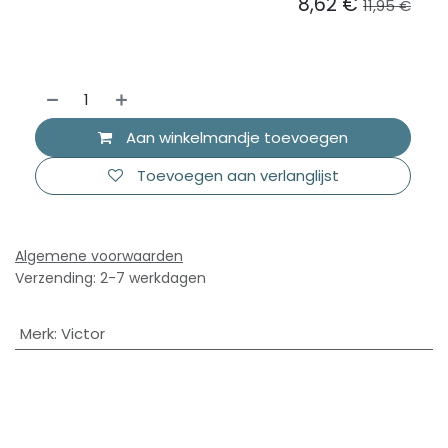
8,62
€
11,95
€
Aan winkelmandje toevoegen
Toevoegen aan verlanglijst
Algemene voorwaarden
Verzending: 2-7 werkdagen
Merk
:
Victor