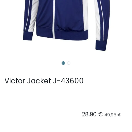
Victor Jacket J-43600
28,90
€
49,95
€