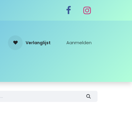
Aanmelden
Verlanglijst
8