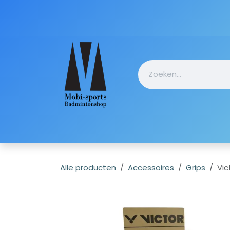
Overslaan naar inhoud
Startpagin
Alle producten
Accessoires
Grips
Vic