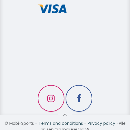
©
Mobi-Sports
-
Terms and conditions
-
Privacy policy
-Alle
prijzen zijn Inclusief BTW