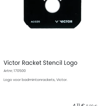
Victor Racket Stencil Logo
Artnr; 170500
Logo voor badmintonrackets, Victor.
4,11
€
5,00
€