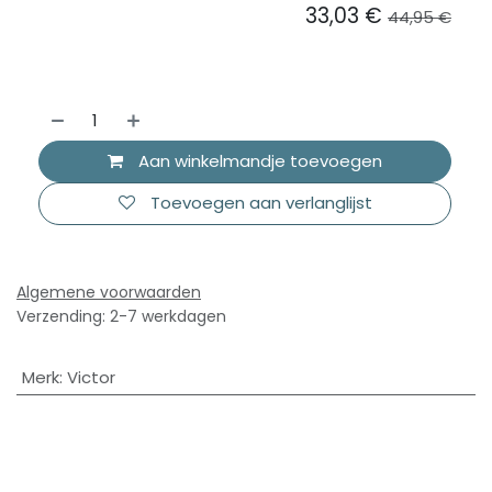
33,03
€
44,95
€
Aan winkelmandje toevoegen
Toevoegen aan verlanglijst
Algemene voorwaarden
Verzending: 2-7 werkdagen
Merk
:
Victor