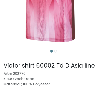
Victor shirt 60002 Td D Asia line
Artnr 202770
Kleur ; zacht rood
Materiaal ; 100 % Polyester