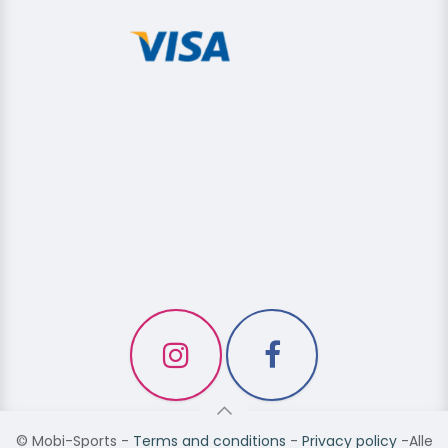
©
Mobi-Sports
-
Terms and conditions
-
Privacy policy
-Alle