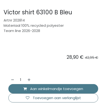
Victor shirt 63100 B Bleu
Artnr 202814
Materiaal 100% recycled polyester
Team line 2026-2028
28,90
€
42,95
€
Aan winkelmandje toevoegen
Toevoegen aan verlanglijst