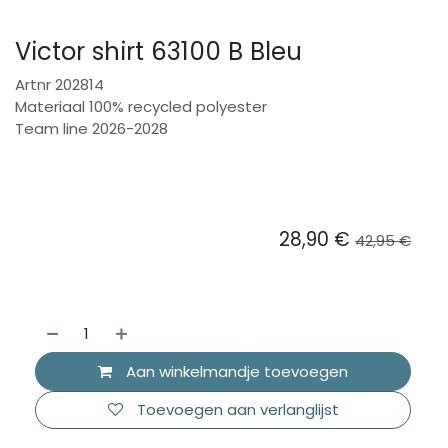
Victor shirt 63100 B Bleu
Artnr 202814
Materiaal 100% recycled polyester
Team line 2026-2028
28,90
€
42,95
€
Aan winkelmandje toevoegen
Toevoegen aan verlanglijst