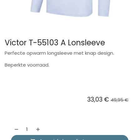
Victor T-55103 A Lonsleeve
Perfecte opwarm longsleeve met knap design.
Beperkte voorraad.
33,03
€
49,95
€