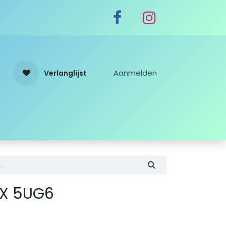
Aanmelden
Verlanglijst
a X 5UG6