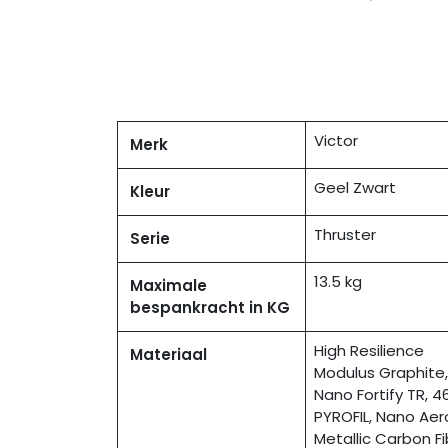
Victor
Merk
Geel Zwart
Kleur
Thruster
Serie
13.5 kg
Maximale
bespankracht in KG
High Resilience
Materiaal
Modulus Graphite,
Nano Fortify TR, 4
PYROFIL, Nano Aer
Metallic Carbon Fi