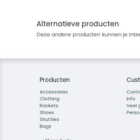
Alternatieve producten
Deze andere producten kunnen je inte
Producten
Cust
Accessoires
Cont
Clothing
Info
Rackets
Veel 
Shoes
Persoo
Shuttles
Bags