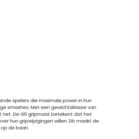
ende spelers die maximale power in hun
chtige smashes. Met een gewichtsklasse van
et net. De G6 gripmaat betekent dat het
er hun gripwijzigingen willen. Dit maakt de
 op de baan.