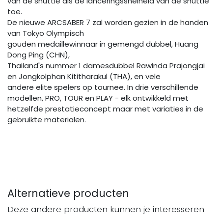
van de shuttle als de lanceringssnelheid van de shuttle
toe.
De nieuwe ARCSABER 7 zal worden gezien in de handen
van Tokyo Olympisch
gouden medaillewinnaar in gemengd dubbel, Huang
Dong Ping (CHN),
Thailand's nummer 1 damesdubbel Rawinda Prajongjai
en Jongkolphan Kititharakul (THA), en vele
andere elite spelers op tournee. In drie verschillende
modellen, PRO, TOUR en PLAY - elk ontwikkeld met
hetzelfde prestatieconcept maar met variaties in de
gebruikte materialen.
Alternatieve producten
Deze andere producten kunnen je interesseren