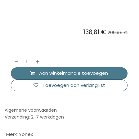
138,81
€
209,95
€
Aan winkelmandje toevoegen
Toevoegen aan verlanglijst
Algemene voorwaarden
Verzending: 2-7 werkdagen
Merk
:
Yonex