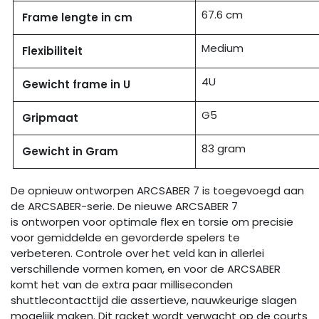
67.6 cm
Frame lengte in cm
Medium
Flexibiliteit
4U
Gewicht frame in U
G5
Gripmaat
83 gram
Gewicht in Gram
De opnieuw ontworpen ARCSABER 7 is toegevoegd aan
de ARCSABER-serie. De nieuwe ARCSABER 7
is ontworpen voor optimale flex en torsie om precisie
voor gemiddelde en gevorderde spelers te
verbeteren. Controle over het veld kan in allerlei
verschillende vormen komen, en voor de ARCSABER
komt het van de extra paar milliseconden
shuttlecontacttijd die assertieve, nauwkeurige slagen
mogelijk maken. Dit racket wordt verwacht op de courts