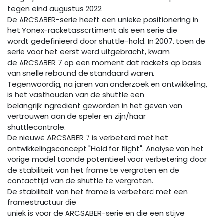
tegen eind augustus 2022
De ARCSABER-serie heeft een unieke positionering in
het Yonex-racketassortiment als een serie die
wordt gedefinieerd door shuttle-hold. In 2007, toen de
serie voor het eerst werd uitgebracht, kwam
de ARCSABER 7 op een moment dat rackets op basis
van snelle rebound de standaard waren.
Tegenwoordig, na jaren van onderzoek en ontwikkeling,
is het vasthouden van de shuttle een
belangrijk ingrediënt geworden in het geven van
vertrouwen aan de speler en zijn/haar
shuttlecontrole.
De nieuwe ARCSABER 7 is verbeterd met het
ontwikkelingsconcept "Hold for flight". Analyse van het
vorige model toonde potentieel voor verbetering door
de stabiliteit van het frame te vergroten en de
contacttijd van de shuttle te vergroten.
De stabiliteit van het frame is verbeterd met een
framestructuur die
uniek is voor de ARCSABER-serie en die een stijve