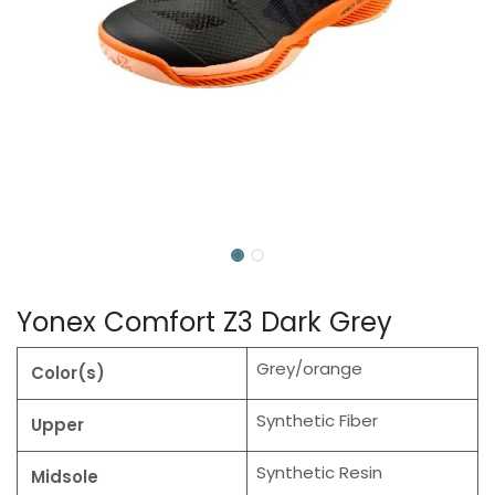
Yonex Comfort Z3 Dark Grey
Grey/orange
Color(s)
Synthetic Fiber
Upper
Synthetic Resin
Midsole