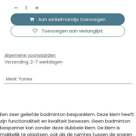
Aan winkelmandje toevoegen
Toevoegen aan verlanglijst
Algemene voorwaarden
Verzending: 2-7 werkdagen
Merk
:
Yonex
Een zeer geliefde badminton bespanklem. Deze klem heeft
zijn functionaliteit en kwaliteit bewezen. Geen badminton
bespanner kan zonder deze dubbele klem. De klem is
makkelijk te plaatsen, ook als de ruimtes tussen de snaren