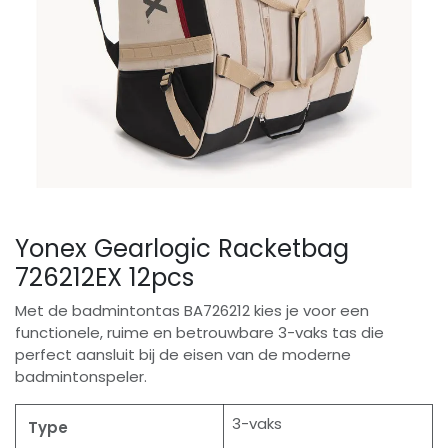
Yonex Gearlogic Racketbag
726212EX 12pcs
Met de badmintontas BA726212 kies je voor een
functionele, ruime en betrouwbare 3-vaks tas die
perfect aansluit bij de eisen van de moderne
badmintonspeler.
3-vaks
Type