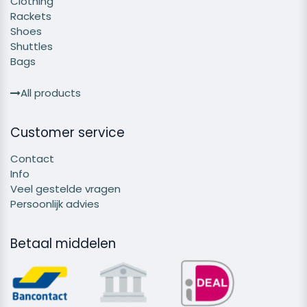
Clothing
Rackets
Shoes
Shuttles
Bags
All products
Customer service
Contact
Info
Veel gestelde vragen
Persoonlijk advies
Betaal middelen