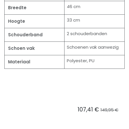
46 cm
Breedte
33 cm
Hoogte
2 schouderbanden
Schouderband
Schoenen vak aanwezig
Schoen vak
Polyester, PU
Materiaal
107,41
€
149,95
€