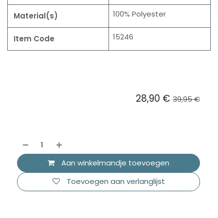
100% Polyester
Material(s)
15246
Item Code
28,90
€
39,95
€
Aan winkelmandje toevoegen
Toevoegen aan verlanglijst