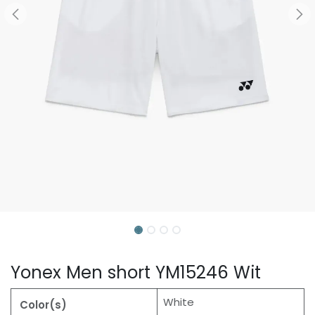
Yonex Men short YM15246 Wit
White
Color(s)