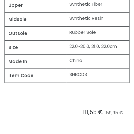
Synthetic Fiber
Upper
Synthetic Resin
Midsole
Rubber Sole
Outsole
22.0~30.0, 31.0, 32.0cm
Size
China
Made In
SHBCD3
Item Code
111,55
€
159,95
€