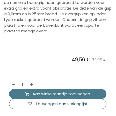
de normale basisgrip heen gedraaid te worden voor
extra grip en extra vocht absorptie. De dikte van de grip
is 0,6mm en is 25mm breed. De overgrip kan op ieder
type racket gedraaid worden. Onderin de grip zit een
plakstrip en voor de bovenkant wordt een aparte
plakstrip meegeleverd.
49,56
€
73,95
€
Aan winkelmandje toevoegen
Toevoegen aan verlanglijst