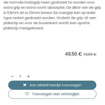
de normale basisgrip heen gedraaid te worden voor
extra grip en extra vocht absorptie. De dikte van de grip
is 0,6mm en is 25mm breed. De overgrip kan op ieder
type racket gedraaid worden. Onderin de grip zit een
plakstrip en voor de bovenkant wordt een aparte
plakstrip meegeleverd.
49,56
€
73,95
€
Aan winkelmandje toevoegen
Toevoegen aan verlanglijst