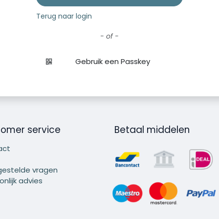
Terug naar login
- of -
Gebruik een Passkey
omer service
Betaal middelen
act
gestelde vragen
nlijk advies