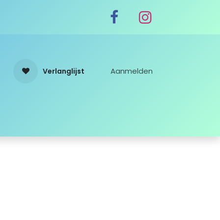
Aanmelden
Verlanglijst