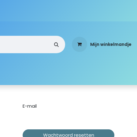
Mijn winkelmandje
a
Webshop
Over ons
Standen
Mobi-Team
E-mail
Wachtwoord resetten