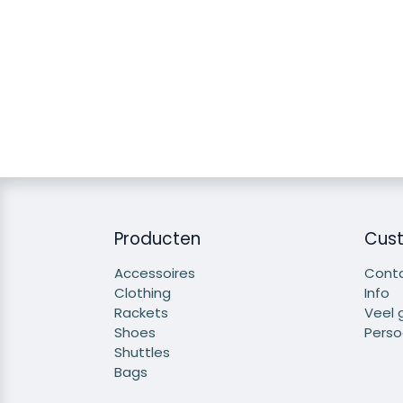
Producten
Cust
Accessoires
Cont
Clothing
Info
Rackets
Veel 
Shoes
Persoo
Shuttles
Bags