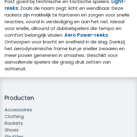
Past goed bij technische en tactische spelers.
Light-
reeks
; Zoals de naam zegt: licht en wendbaar. Deze
rackets zijn makkelijk te hanteren en zorgen voor snelle
reacties, vooral in verdediging en aan het net. Ideaal
voor snelle, allround of dubbelspelers die tempo en
comfort belangrijk vinden.
Aero Power-reeks
;
Ontworpen voor kracht en snelheid in de slag. Dankzij
het aerodynamische frame kun je sneller zwaaien en
meer power genereren in smashes. Geschikt voor
aanvallende spelers die graag druk zetten van
achteruit.
Producten
Accessoires
Clothing
Rackets
Shoes
Shuttles