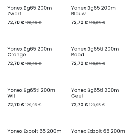
Yonex Bg65 200m
Yonex Bg65 200m
Zwart
Blauw
72,70
€
72,70
€
129,95
€
129,95
€
Yonex Bg65 200m
Yonex Bg65ti 200m
Orange
Rood
72,70
€
72,70
€
129,95
€
129,95
€
Yonex Bg65ti 200m
Yonex Bg65ti 200m
Wit
Geel
72,70
€
72,70
€
129,95
€
129,95
€
Yonex Exbolt 65 200m
Yonex Exbolt 65 200m