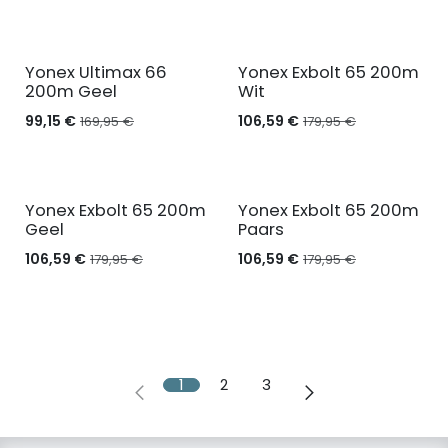
Yonex Ultimax 66
Yonex Exbolt 65 200m
200m Geel
Wit
99,15
€
106,59
€
169,95
€
179,95
€
Yonex Exbolt 65 200m
Yonex Exbolt 65 200m
Geel
Paars
106,59
€
106,59
€
179,95
€
179,95
€
1
2
3