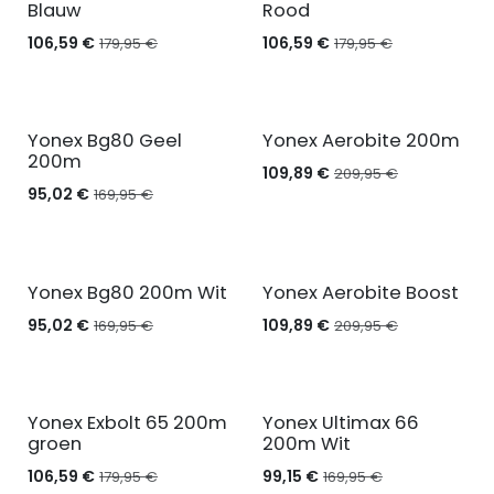
Blauw
Rood
106,59
€
106,59
€
179,95
€
179,95
€
Yonex Bg80 Geel
Yonex Aerobite 200m
200m
109,89
€
209,95
€
95,02
€
169,95
€
Yonex Bg80 200m Wit
Yonex Aerobite Boost
95,02
€
109,89
€
169,95
€
209,95
€
Yonex Exbolt 65 200m
Yonex Ultimax 66
groen
200m Wit
106,59
€
99,15
€
179,95
€
169,95
€