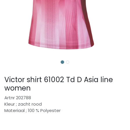
Victor shirt 61002 Td D Asia line
women
Artnr 202788
Kleur ; zacht rood
Materiaal ; 100 % Polyester