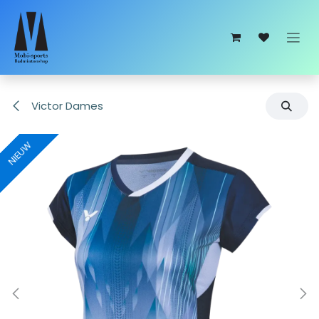
Overslaan naar inhoud
Victor Dames
NIEUW
NIEUW