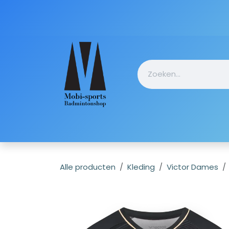
Overslaan naar inhoud
Startpagin
Alle producten
Kleding
Victor Dames