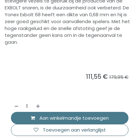
stevigere vezels te gebruik bij de productie van de
EXBOLT snaren, is de duurzaamheid ook verbeterd. De
Yonex Exbolt 68 heeft een dikte van 0,68 mm en hij is
zeer goed geschikt voor aanvallende spelers. Met het
hoge raakgeluid en de snelle afstoting geef je de
tegenstander geen kans om in de tegenaanval te
gaan.
111,55
€
179,95
€
Aan winkelmandje toevoegen
Toevoegen aan verlanglijst